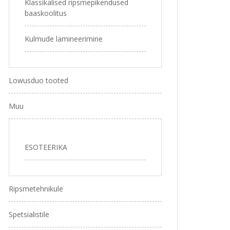
Klassikalised ripsmepikendused
baaskoolitus
Kulmude lamineerimine
Lowusduo tooted
Muu
ESOTEERIKA
Ripsmetehnikule
Spetsialistile