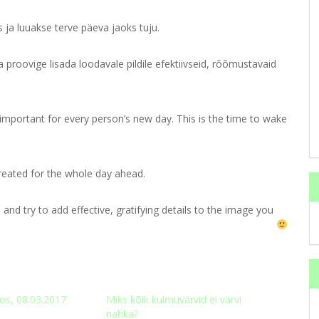
 ja luuakse terve päeva jaoks tuju.
 proovige lisada loodavale pildile efektiivseid, rõõmustavaid
 important for every person’s new day. This is the time to wake
reated for the whole day ahead.
and try to add effective, gratifying details to the image you
os, 08.03.2017
Miks kõik kulmuvärvid ei värvi
nahka?