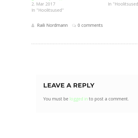
2. Mar 2017
In "Hoolitsused
In "Hoolitsused"
Raili Nordmann
0 comments
LEAVE A REPLY
You must be
logged in
to post a comment.