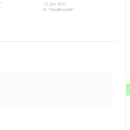
"
12. Jun 2021
In "Hoolitsused"