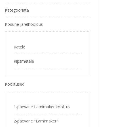
Kategooriata
Kodune järelhooldus
Kätele
Ripsmetele
Koolitused
1-päevane Lamimaker koolitus
2-päevane "Lamimaker"