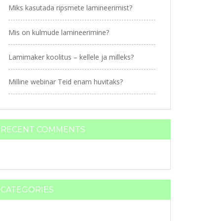
Miks kasutada ripsmete lamineerimist?
Mis on kulmude lamineerimine?
Lamimaker koolitus – kellele ja milleks?
Milline webinar Teid enam huvitaks?
RECENT COMMENTS
CATEGORIES