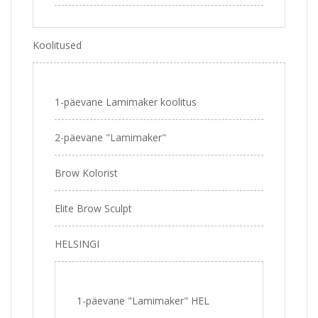
Koolitused
1-päevane Lamimaker koolitus
2-päevane "Lamimaker"
Brow Kolorist
Elite Brow Sculpt
HELSINGI
1-päevane "Lamimaker" HEL