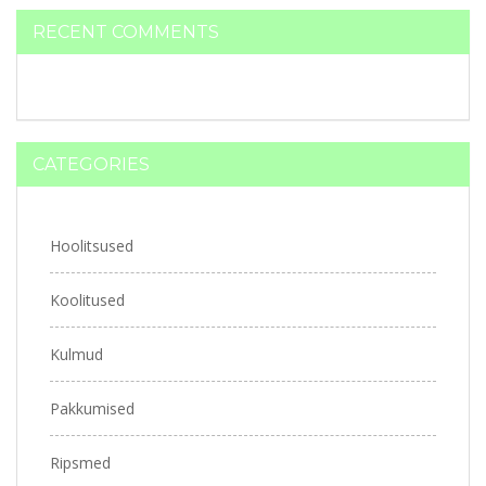
RECENT COMMENTS
CATEGORIES
Hoolitsused
Koolitused
Kulmud
Pakkumised
Ripsmed